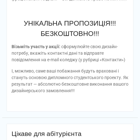
УНІКАЛЬНА ПРОПОЗИЦІЯ!!!
БЕЗКОШТОВНО!!!
Візьміть участь у акції:
сформулюйте свою дизайн-
потребу, вкажіть контактні дані та відправте
повідомлення на e-mail коледжу (у рубриці «Контакти»)
І, можливо, саме ваші побажання будуть враховані і
стануть основою дипломного студентського проекту. Як
результат — абсолютно безкоштовне виконання вашого
дизайнерського замовлення!!!
Цікаве для абітурієнта