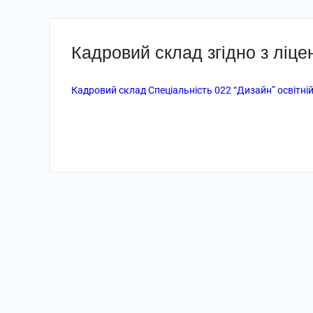
Кадровий склад згідно з ліц
Кадровий склад Спеціальність 022 “Дизайн” освітні