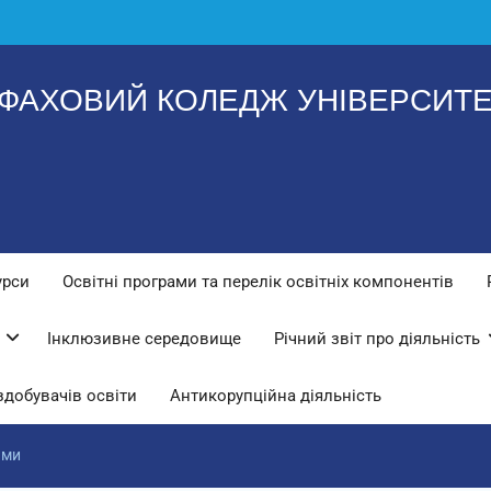
ФАХОВИЙ КОЛЕДЖ УНІВЕРСИТЕТ
урси
Освітні програми та перелік освітніх компонентів
Інклюзивне середовище
Річний звіт про діяльність
здобувачів освіти
Антикорупційна діяльність
ами