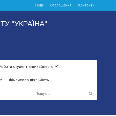
Події
Оголошення
Контакти
У "УКРАЇНА"
Роботи студентів-дизайнерів
Фінансова діяльність
Пошук: